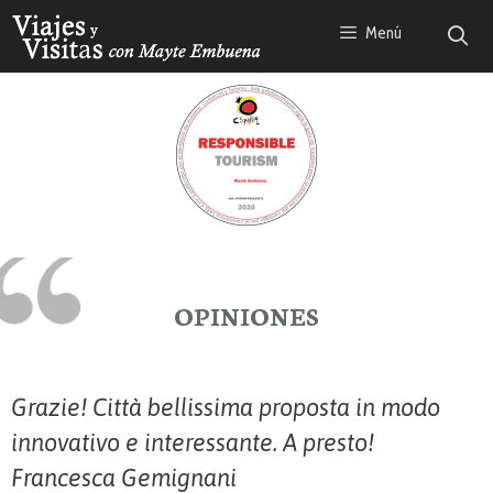
Saltar
Menú
al
contenido
OPINIONES
Grazie! Città bellissima proposta in modo
innovativo e interessante. A presto!
Francesca Gemignani